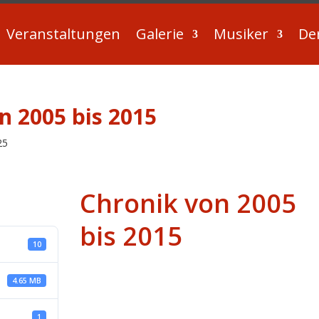
Veranstaltungen
Galerie
Musiker
De
n 2005 bis 2015
25
Chronik von 2005
bis 2015
10
4.65 MB
1