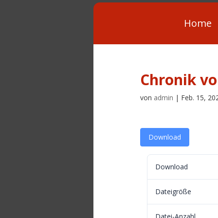
Home
Chronik vo
von
admin
|
Feb. 15, 20
Download
Download
Dateigröße
Datei-Anzahl